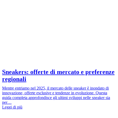
Sneakers: offerte di mercato e preferenze
regionali
Mentre entriamo nel 2025, il mercato delle sneaker è inondato di
innovazione, offerte esclusive e tendenze in evoluzione. Questa
guida completa approfondisce gli ultimi sviluppi nelle sneaker sia
per…
Leggi di più