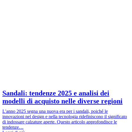
Sandali: tendenze 2025 e analisi dei
modelli di acquisto nelle diverse regioni
L'anno 2025 segna una nuova era per i sandali, poiché le
innovazioni nel design e nella tecnologia ridefiniscono il significato
di indossare calzature aperte. Questo articolo approfondisce le
tendenze…