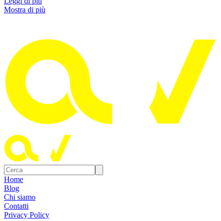
Leggi di più
Mostra di più
Home
Blog
Chi siamo
Contatti
Privacy Policy