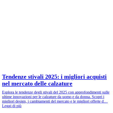
Tendenze stivali 2025: i migliori acquisti
nel mercato delle calzature
Esplora le tendenze degli stivali del 2025 con approfondimenti sulle
ultime innovazioni per le calzature da uomo e da donna. Scopri i
migliori design, i cambiamenti del mercato e le migliori offerte d…
Leggi di più