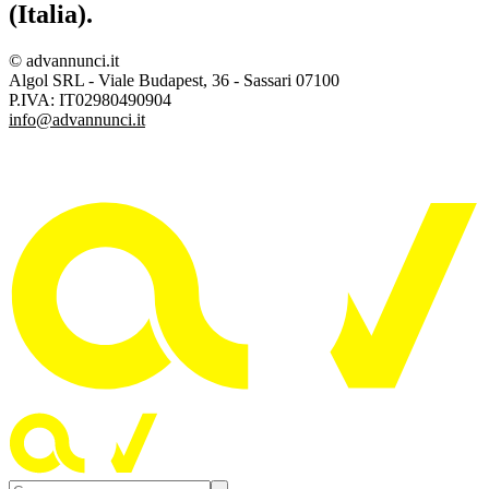
(Italia).
© advannunci.it
Algol SRL - Viale Budapest, 36 - Sassari 07100
P.IVA: IT02980490904
info@advannunci.it