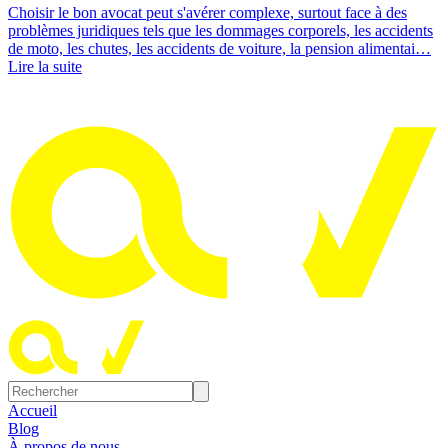
Choisir le bon avocat peut s'avérer complexe, surtout face à des
problèmes juridiques tels que les dommages corporels, les accidents
de moto, les chutes, les accidents de voiture, la pension alimentai…
Lire la suite
Accueil
Blog
À propos de nous