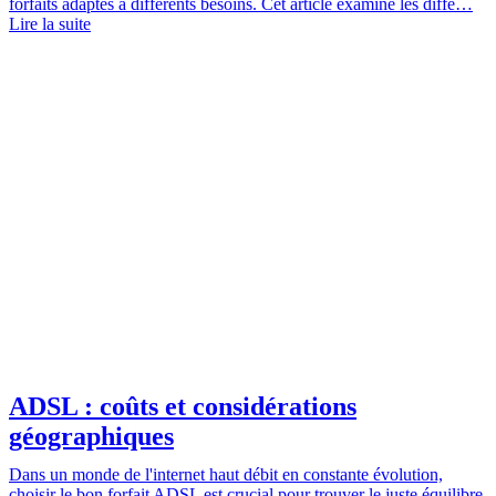
forfaits adaptés à différents besoins. Cet article examine les diffé…
Lire la suite
ADSL : coûts et considérations
géographiques
Dans un monde de l'internet haut débit en constante évolution,
choisir le bon forfait ADSL est crucial pour trouver le juste équilibre