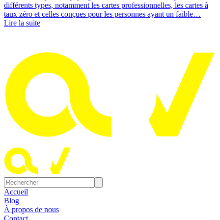
différents types, notamment les cartes professionnelles, les cartes à
taux zéro et celles conçues pour les personnes ayant un faible…
Lire la suite
Accueil
Blog
À propos de nous
Contact