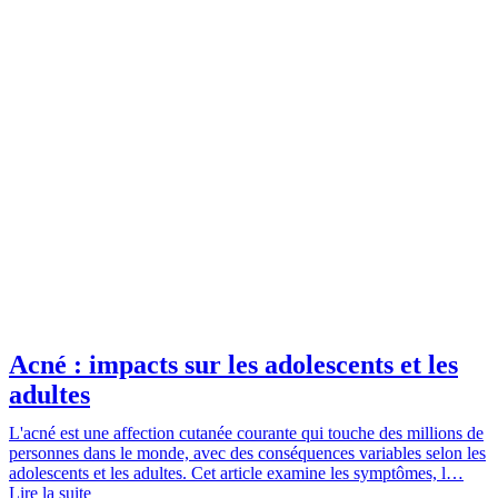
Acné : impacts sur les adolescents et les
adultes
L'acné est une affection cutanée courante qui touche des millions de
personnes dans le monde, avec des conséquences variables selon les
adolescents et les adultes. Cet article examine les symptômes, l…
Lire la suite