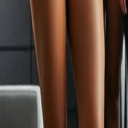
Partager
: