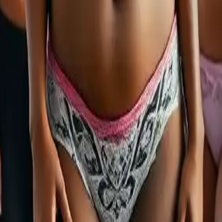
a lingerie féminine
tements