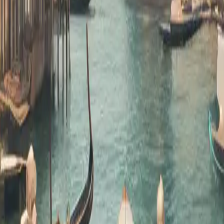
êve : votre guide ultime pour un 