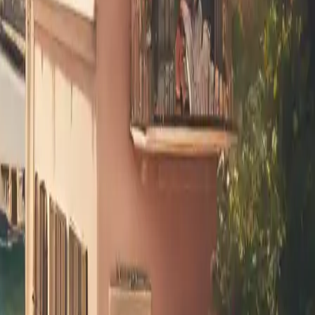
forfait vacances en couple