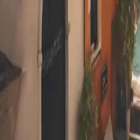
Partager
: