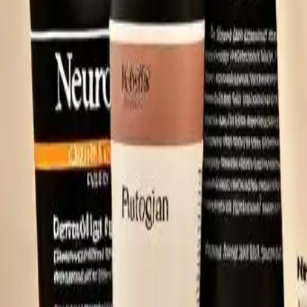
Partager
: