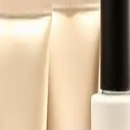
pour hommes
corps-homme