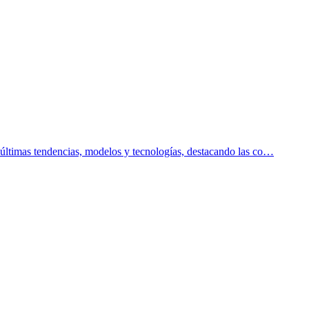
s últimas tendencias, modelos y tecnologías, destacando las co…