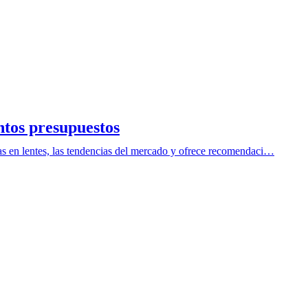
ntos presupuestos
ías en lentes, las tendencias del mercado y ofrece recomendaci…