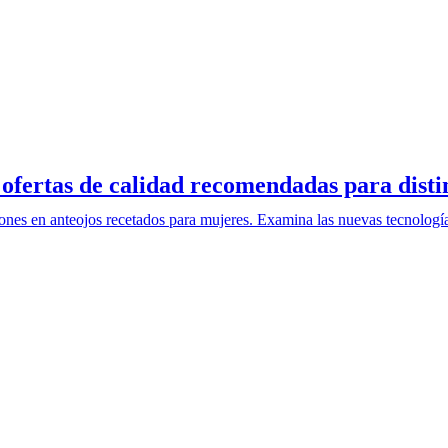
ofertas de calidad recomendadas para disti
ciones en anteojos recetados para mujeres. Examina las nuevas tecnolog