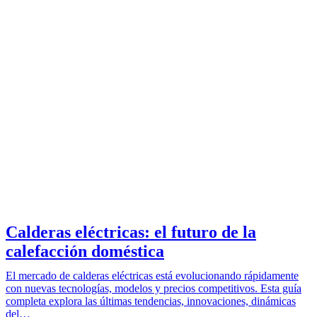
Calderas eléctricas: el futuro de la
calefacción doméstica
El mercado de calderas eléctricas está evolucionando rápidamente
con nuevas tecnologías, modelos y precios competitivos. Esta guía
completa explora las últimas tendencias, innovaciones, dinámicas
del…