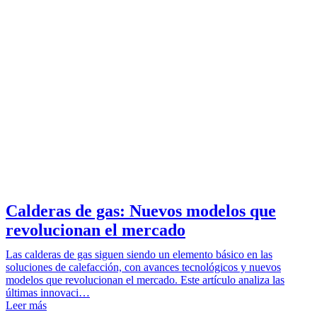
Calderas de gas: Nuevos modelos que
revolucionan el mercado
Las calderas de gas siguen siendo un elemento básico en las
soluciones de calefacción, con avances tecnológicos y nuevos
modelos que revolucionan el mercado. Este artículo analiza las
últimas innovaci…
Leer más