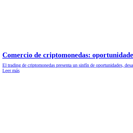
Comercio de criptomonedas: oportunidade
El trading de criptomonedas presenta un sinfín de oportunidades, desafí
Leer más