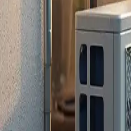
Compartir
: