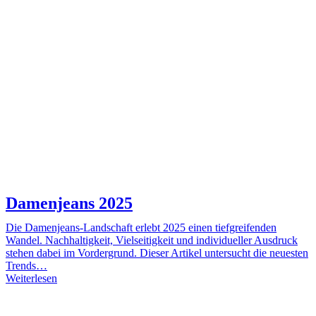
Damenjeans 2025
Die Damenjeans-Landschaft erlebt 2025 einen tiefgreifenden
Wandel. Nachhaltigkeit, Vielseitigkeit und individueller Ausdruck
stehen dabei im Vordergrund. Dieser Artikel untersucht die neuesten
Trends…
Weiterlesen