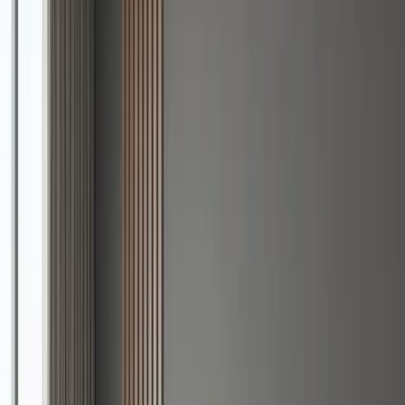
verschiedenen globalen
Märkten
Kategorie
:
Blog
Heim
Tag
:
#Bett
#heim
#Home-Bett-Queen-Etagenbett-verstellbares
Boxspringbett-Murphy-Bett-intelligentes-modernes-Krankenhaus-
Matratzen-Kissen-Schrank
#Kissen
#Kleiderschrank
#Matratzen
#Queensize-Etagenbett, verstellbares Boxbett, Murphy-Bett, Smart-
Modern-Hospital
Teilen
: