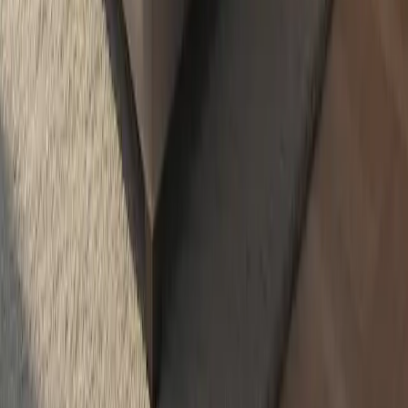
Badezimmer: Stil und Funktionalität im
Duschdesign
Die Duschbranche erlebt einen bemerkenswerten Wandel:
Innovative Designs, Technologien und Markttrends prägen die
Zukunft der Badezimmerausstattung. Von Duschkabinen über
Kombi-Einheiten bis hin zu begehbaren Duschen – Verbraucher
profitieren heute von einer Vielzahl an Optionen in puncto Stil,
Funktionalität und Preis-Leistungs-Verhältnis. Dieser Artikel befasst
sich mit den neuesten Trends, neuen Modellen und den besten
Angeboten und bietet Einblicke in das geografische Kaufverhalten
und die neuen Technologien im Duschmarkt.
2025-04-26
Redazione
Weiterlesen