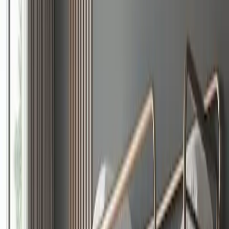
In der sich ständig weiterentwickelnden Welt der Wohnmöbel sind
Betten ein unverzichtbares und zugleich innovatives Puzzleteil. Die
Bettenwelt erlebt derzeit eine Revolution mit dem Aufkommen
neuer Technologien und Designs, die nicht nur Komfort, sondern
auch Gesundheit und Wohlbefinden verbessern sollen. Diese
Untersuchung befasst sich mit verschiedenen Betttypen, darunter
Doppelbetten, Etagenbetten, verstellbare Betten, Stauraumbetten,
Klappbetten, Smart-Betten, moderne Designs und
Krankenhausbetten. Dabei werden Trends hervorgehoben und die
Marktdynamik analysiert.
Ehebetten, oft das Herzstück eines jeden Schlafzimmers, haben sich