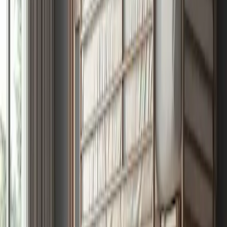
renommierte Schlaftherapeutin, weist darauf hin, dass verstellbare
Betten Beschwerden wie Schlafapnoe und Sodbrennen deutlich
lindern können und daher in verschiedenen Altersgruppen beliebt
sind.
Stauraumbetten oder Boxbetten definieren Funktionalität neu. Diese
Betten bieten eine nahtlose Lösung für kleine Räume mit
integrierten Schubladen und Fächern für alles von Kleidung bis hin
zu zusätzlicher Bettwäsche. Eine Studie von IKEA aus dem Jahr
2023 ergab, dass die Verkäufe von Stauraumbetten in städtischen
Gebieten, wo der Wohnraum oft begrenzt ist, um 30 % stiegen.
Schrankbetten, auch Klappbetten genannt, erfreuen sich im Zuge
der Tiny-House-Bewegung wieder großer Beliebtheit. Dank dieser
innovativen Designs verschwinden die Betten in der Wand und
verwandeln Wohnbereiche im Handumdrehen. Die Kombination
aus Komfort und Stil, die in Stadtwohnungen und kompakten
Häusern wieder im Trend liegt, macht Schrankbetten zu einer
sinnvollen Investition für alle, die wenig Platz haben, aber Wert auf
Modernität legen.
Smarte Betten stellen den Höhepunkt des technologischen
Fortschritts in diesem Bereich dar. Ausgestattet mit Funktionen wie
Klimaregelung, Lageverfolgung und Schlafüberwachung richten
sich diese Betten an technikaffine Verbraucher, die sich ein
verbessertes Schlaferlebnis wünschen. Jüngste Kooperationen