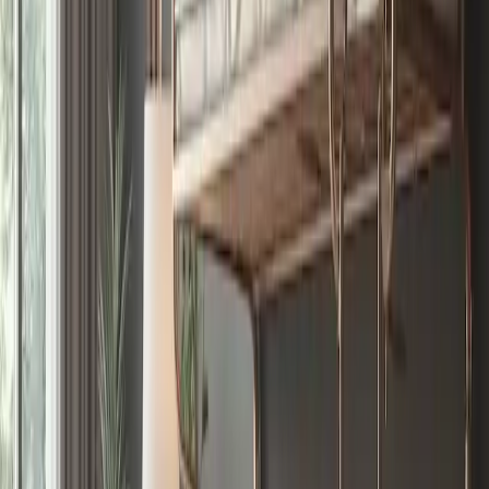
zwischen Technologieunternehmen und Matratzenherstellern deuten
auf eine Zukunft hin, in der unsere Betten nicht nur unseren Körper
stützen, sondern auch mit unseren Smartgeräten verbunden sind und
so unsere Erholung verbessern und individuell gestalten. Gartner
prognostiziert, dass bis 2025 mehr als 15 % der neu verkauften
Betten mit intelligenten Technologien ausgestattet sein werden.
Moderne Betten legen großen Wert auf ergonomisches Design und
Ästhetik. Plattformen und flache Rahmen dominieren das Bild und
vermitteln klare Linien und minimalistische Eleganz. Einflüsse
skandinavischer und japanischer Designs sind deutlich erkennbar
und sorgen für einen harmonischen, aufgeräumten Raum, der den
modernen Verbraucher anspricht.
Auch Krankenhausbetten profitieren vom technologischen
Fortschritt. Einst ausschließlich auf die Patientenversorgung
ausgerichtet, sind moderne Krankenhausbetten heute mit
hochentwickelten Überwachungssystemen und verstellbaren
Untergestellen ausgestattet. Krankenhäuser und
Gesundheitseinrichtungen weltweit profitieren von diesen
Verbesserungen, die die Behandlungsergebnisse und den Komfort
der Patienten verbessern.
Die Markttrends unterscheiden sich in verschiedenen geografischen
Regionen deutlich. In dicht besiedelten Städten werden kompakte